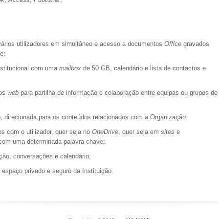
rios utilizadores em simultâneo e acesso a documentos
Office
gravados
e;
stitucional com uma
mailbox
de 50 GB, calendário e lista de contactos e
ios
web
para partilha de informação e colaboração entre equipas ou grupos de
o, direcionada para os conteúdos relacionados com a Organização;
 com o utilizador, quer seja no
OneDrive
, quer seja em
sites
e
s com uma determinada palavra chave;
ção, conversações e calendário;
espaço privado e seguro da Instituição.