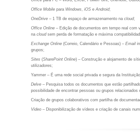
Office Mobile
para
Windows
,
iOS
e
Android
;
OneDrive
– 1 TB de espaço de armazenamento na
cloud
;
Office Online
– Edição de documentos em tempo real com vá
na
cloud
sem perda de formatação e máxima compatibilidad
Exchange Online
(Correio, Calendário e Pessoas) –
Email
in
grupos;
Sites
(
SharePoint Online
) – Construção e alojamento de sít
utilizadores;
Yammer – É uma rede social privada e segura da Instituiçã
Delve
– Pesquisa todos os documentos que estão partilhados
possibilidade de encontrar pessoas ou grupos relacionado
Criação de grupos colaborativos com partilha de documenta
Video
– Disponibilização de vídeos e criação de canais num 