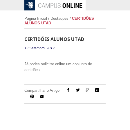
Página Inicial
/
Destaques
/
CERTIDÕES
ALUNOS UTAD
CERTIDÕES ALUNOS UTAD
13 Setembro, 2019
Já podes solicitar online um conjunto de
certidões..
Compartilhar o Artigo: