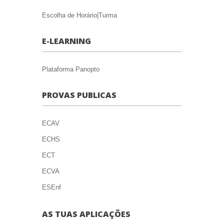
Escolha de Horário|Turma
E-LEARNING
Plataforma Panopto
PROVAS PUBLICAS
ECAV
ECHS
ECT
ECVA
ESEnf
AS TUAS APLICAÇÕES